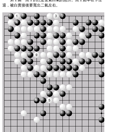
退，被白實接後要寬出二氣左右。
