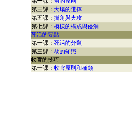
第一課：
角的原則
第三課：
大場的選擇
第五課：
掛角與夾攻
第七課：
模樣的構成與侵消
死活的要點
第一課：
死活的分類
第三課：
劫的知識
收官的技巧
第一課：
收官原則和種類